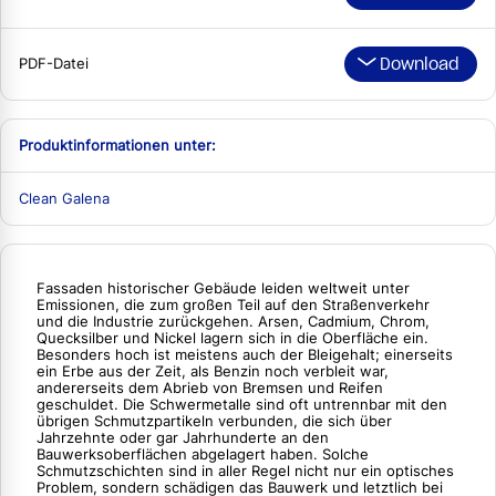
Download
PDF-Datei
Produktinformationen unter:
Clean Galena
Fassaden historischer Gebäude leiden weltweit unter
Emissionen, die zum großen Teil auf den Straßenverkehr
und die Industrie zurückgehen. Arsen, Cadmium, Chrom,
Quecksilber und Nickel lagern sich in die Oberfläche ein.
Besonders hoch ist meistens auch der Bleigehalt; einerseits
ein Erbe aus der Zeit, als Benzin noch verbleit war,
andererseits dem Abrieb von Bremsen und Reifen
geschuldet. Die Schwermetalle sind oft untrennbar mit den
übrigen Schmutzpartikeln verbunden, die sich über
Jahrzehnte oder gar Jahrhunderte an den
Bauwerksoberflächen abgelagert haben. Solche
Schmutzschichten sind in aller Regel nicht nur ein optisches
Problem, sondern schädigen das Bauwerk und letztlich bei