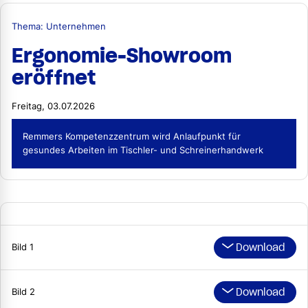
Thema: Unternehmen
Ergonomie-Showroom
eröffnet
Freitag, 03.07.2026
Remmers Kompetenzzentrum wird Anlaufpunkt für
gesundes Arbeiten im Tischler- und Schreinerhandwerk
Download
Bild 1
Download
Bild 2