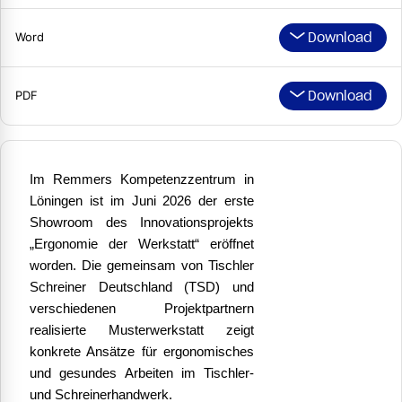
Download
Word
Download
PDF
Im Remmers Kompetenzzentrum in
Löningen ist im Juni 2026 der erste
Showroom des Innovationsprojekts
„Ergonomie der Werkstatt“ eröffnet
worden. Die gemeinsam von Tischler
Schreiner Deutschland (TSD) und
verschiedenen Projektpartnern
realisierte Musterwerkstatt zeigt
konkrete Ansätze für ergonomisches
und gesundes Arbeiten im Tischler-
und Schreinerhandwerk.