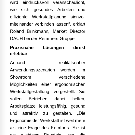
wird eindrucksvoll veranschaulicht,
wie sich gesundes Arbeiten und
effiziente Werkstattplanung sinnvoll
miteinander verbinden lassen“, erklärt
Roland Brinkmann, Market Director
DACH bei der Remmers Gruppe.
Praxisnahe Lösungen direkt
erlebbar
Anhand realitätsnaher
Anwendungsszenarien werden im
Showroom verschiedene
Möglichkeiten einer ergonomischen
Werkstattgestaltung vorgestellt.
Sie
sollen Betrieben dabei helfen,
Arbeitsplätze leistungsfähig, gesund
und attraktiv zu gestalten. „Die
Ergonomie der Werkstatt ist weit mehr
als eine Frage des Komforts. Sie ist
ein wichtiger Baustein, um die