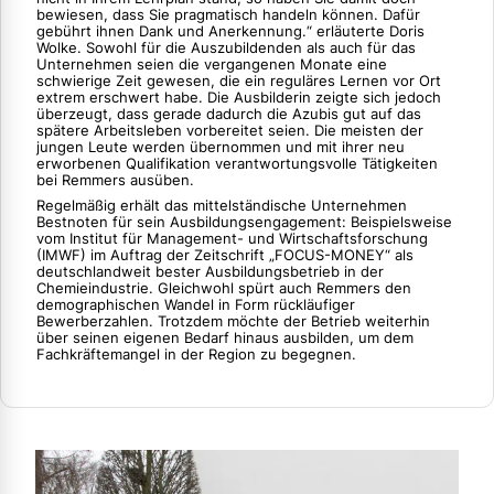
bewiesen, dass Sie pragmatisch handeln können. Dafür
gebührt ihnen Dank und Anerkennung.“ erläuterte Doris
Wolke. Sowohl für die Auszubildenden als auch für das
Unternehmen seien die vergangenen Monate eine
schwierige Zeit gewesen, die ein reguläres Lernen vor Ort
extrem erschwert habe. Die Ausbilderin zeigte sich jedoch
überzeugt, dass gerade dadurch die Azubis gut auf das
spätere Arbeitsleben vorbereitet seien. Die meisten der
jungen Leute werden übernommen und mit ihrer neu
erworbenen Qualifikation verantwortungsvolle Tätigkeiten
bei Remmers ausüben.
Regelmäßig erhält das mittelständische Unternehmen
Bestnoten für sein Ausbildungsengagement: Beispielsweise
vom Institut für Management- und Wirtschaftsforschung
(IMWF) im Auftrag der Zeitschrift „FOCUS-MONEY“ als
deutschlandweit bester Ausbildungsbetrieb in der
Chemieindustrie. Gleichwohl spürt auch Remmers den
demographischen Wandel in Form rückläufiger
Bewerberzahlen. Trotzdem möchte der Betrieb weiterhin
über seinen eigenen Bedarf hinaus ausbilden, um dem
Fachkräftemangel in der Region zu begegnen.