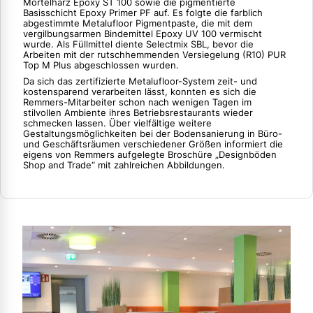
Mörtelharz Epoxy ST 100 sowie die pigmentierte
Basisschicht Epoxy Primer PF auf. Es folgte die farblich
abgestimmte Metalufloor Pigmentpaste, die mit dem
vergilbungsarmen Bindemittel Epoxy UV 100 vermischt
wurde. Als Füllmittel diente Selectmix SBL, bevor die
Arbeiten mit der rutschhemmenden Versiegelung (R10) PUR
Top M Plus abgeschlossen wurden.
Da sich das zertifizierte Metalufloor-System zeit- und
kostensparend verarbeiten lässt, konnten es sich die
Remmers-Mitarbeiter schon nach wenigen Tagen im
stilvollen Ambiente ihres Betriebsrestaurants wieder
schmecken lassen. Über vielfältige weitere
Gestaltungsmöglichkeiten bei der Bodensanierung in Büro-
und Geschäftsräumen verschiedener Größen informiert die
eigens von Remmers aufgelegte Broschüre „Designböden
Shop and Trade“ mit zahlreichen Abbildungen.