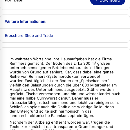
Download
PDF-Datei
Weitere Informationen:
Broschüre Shop and Trade
Im wahrsten Wortsinne ihre Hausaufgaben hat die Firma
Remmers gemacht: Der Boden des zirka 300 m² großen
unternehmenseigenen Betriebsrestaurants in Löningen
wurde von Grund auf saniert. Klar, dass dabei eine ganze
Reihe von Remmers-Systemprodukten verwendet
wurden.Fast täglich ist der Boden der „Speisekammer“
vielfältigen Belastungen durch die über 800 Mitarbeiter am
Hauptsitz des Unternehmens ausgesetzt: Stühle werden
gerückt, Tische verschoben, und hin und wieder landet auch
mal eine halbe Currywurst darauf. Daher muss er
strapazierfähig, rutschhemmend und leicht zu reinigen sein.
Schließlich spielt auch die Optik eine wichtige Rolle, denn
der Untergrund sollte sich harmonisch in das
innenarchitektonische Raumkonzept einfügen.
Nachdem der Altbelag entfernt worden war, trugen die
Techniker zunächst das transparente Grundierungs- und