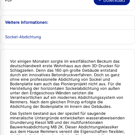
Download
PDF
Weitere Informationen:
Sockel-Abdichtung
Vor einigen Monaten sorgte im westfälischen Beckum das
deutschlandweit erste Wohnhaus aus dem 3D-Drucker für
Schlagzeilen. Denn das 160 qm große Gebäude entstand
durch ein innovatives Betondruckverfahren. Doch so ganz
ohne eine professionelle Abdichtung von Sockel und
Bodenplatte kam auch das Pionierprojekt nicht aus. Für die
Herstellung der horizontalen Sockelabdichtung von außen
unter den Erdgeschoss-Wänden setzten die
Verantwortlichen auf ein modernes Abdichtungssystem von
Remmers. Nach dem gleichen Prinzip erfolgte die
Abdichtung der Bodenplatte im Innern des Gebäudes.
Das System bestand aus der speziell für saugende
mineralische Untergründe entwickelten wasserabweisenden
Grundierung Kiesol MB und der multifunktionalen
Bauwerksabdichtung MB 2K. Dieser Abdichtungsklassiker
aus dem Hause Remmers vereint die Eigenschaften flexibler,