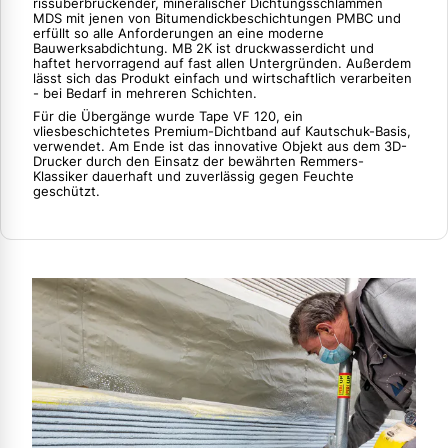
rissüberbrückender, mineralischer Dichtungsschlämmen
MDS mit jenen von Bitumendickbeschichtungen PMBC und
erfüllt so alle Anforderungen an eine moderne
Bauwerksabdichtung. MB 2K ist druckwasserdicht und
haftet hervorragend auf fast allen Untergründen. Außerdem
lässt sich das Produkt einfach und wirtschaftlich verarbeiten
- bei Bedarf in mehreren Schichten.
Für die Übergänge wurde Tape VF 120, ein
vliesbeschichtetes Premium-Dichtband auf Kautschuk-Basis,
verwendet. Am Ende ist das innovative Objekt aus dem 3D-
Drucker durch den Einsatz der bewährten Remmers-
Klassiker dauerhaft und zuverlässig gegen Feuchte
geschützt.