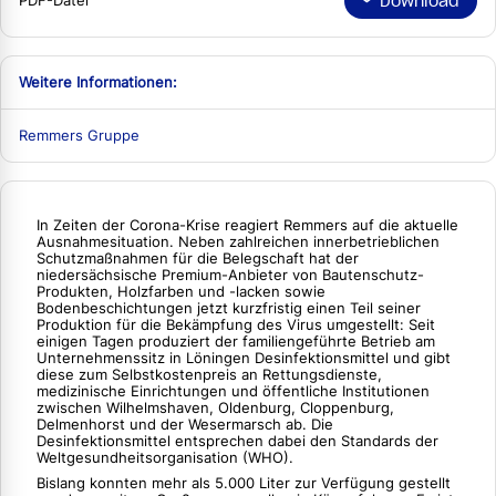
Download
PDF-Datei
Weitere Informationen:
Remmers Gruppe
In Zeiten der Corona-Krise reagiert Remmers auf die aktuelle
Ausnahmesituation. Neben zahlreichen innerbetrieblichen
Schutzmaßnahmen für die Belegschaft hat der
niedersächsische Premium-Anbieter von Bautenschutz-
Produkten, Holzfarben und -lacken sowie
Bodenbeschichtungen jetzt kurzfristig einen Teil seiner
Produktion für die Bekämpfung des Virus umgestellt: Seit
einigen Tagen produziert der familiengeführte Betrieb am
Unternehmenssitz in Löningen Desinfektionsmittel und gibt
diese zum Selbstkostenpreis an Rettungsdienste,
medizinische Einrichtungen und öffentliche Institutionen
zwischen Wilhelmshaven, Oldenburg, Cloppenburg,
Delmenhorst und der Wesermarsch ab. Die
Desinfektionsmittel entsprechen dabei den Standards der
Weltgesundheitsorganisation (WHO).
Bislang konnten mehr als 5.000 Liter zur Verfügung gestellt