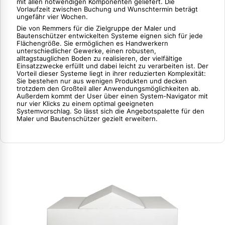
mit allen notwendigen Komponenten geliefert. Die
Vorlaufzeit zwischen Buchung und Wunschtermin beträgt
ungefähr vier Wochen.
Die von Remmers für die Zielgruppe der Maler und
Bautenschützer entwickelten Systeme eignen sich für jede
Flächengröße. Sie ermöglichen es Handwerkern
unterschiedlicher Gewerke, einen robusten,
alltagstauglichen Boden zu realisieren, der vielfältige
Einsatzzwecke erfüllt und dabei leicht zu verarbeiten ist. Der
Vorteil dieser Systeme liegt in ihrer reduzierten Komplexität:
Sie bestehen nur aus wenigen Produkten und decken
trotzdem den Großteil aller Anwendungsmöglichkeiten ab.
Außerdem kommt der User über einen System-Navigator mit
nur vier Klicks zu einem optimal geeigneten
Systemvorschlag. So lässt sich die Angebotspalette für den
Maler und Bautenschützer gezielt erweitern.