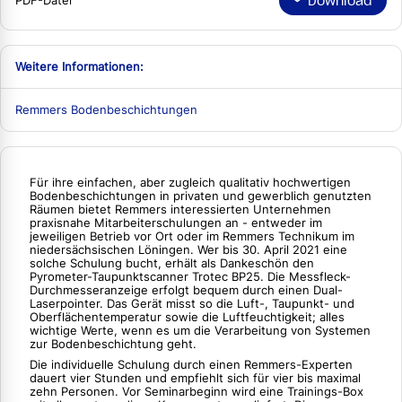
Download
PDF-Datei
Weitere Informationen:
Remmers Bodenbeschichtungen
Für ihre einfachen, aber zugleich qualitativ hochwertigen
Bodenbeschichtungen in privaten und gewerblich genutzten
Räumen bietet Remmers interessierten Unternehmen
praxisnahe Mitarbeiterschulungen an - entweder im
jeweiligen Betrieb vor Ort oder im Remmers Technikum im
niedersächsischen Löningen. Wer bis 30. April 2021 eine
solche Schulung bucht, erhält als Dankeschön den
Pyrometer-Taupunktscanner Trotec BP25. Die Messfleck-
Durchmesseranzeige erfolgt bequem durch einen Dual-
Laserpointer. Das Gerät misst so die Luft-, Taupunkt- und
Oberflächentemperatur sowie die Luftfeuchtigkeit; alles
wichtige Werte, wenn es um die Verarbeitung von Systemen
zur Bodenbeschichtung geht.
Die individuelle Schulung durch einen Remmers-Experten
dauert vier Stunden und empfiehlt sich für vier bis maximal
zehn Personen. Vor Seminarbeginn wird eine Trainings-Box