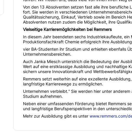
Von den 13 Absolventen setzen fast alle ihre beruflic
fort. Sie werden in verschiedenen Unternehmensbereichen
Qualitätssicherung, Einkauf, Vertrieb sowie im Bereich H
Absolventen nutzen zudem die Möglichkeit, ihre Qualifika
Vielseitige Karrieremöglichkeiten bei Remmers
In diesem Jahr beendeten sechs Industriekaufleute, ein 
Produktionsfachkraft Chemie erfolgreich ihre Ausbildung
vier BA-Studenten ihr Studium und erhielten ebenfalls
Unternehmensbereichen.
Auch Janka Miesch unterstrich die Bedeutung der Ausbi
Wert auf eine erstklassige Ausbildung und nachhaltige 
sichern unsere Innovationskraft und Wettbewerbsfähigke
Remmers setzt weiterhin auf eine exzellente Ausbildung,
langfristige Karrierewege zu ermöglichen.
Unternehmen verbleibt.“ Sie werden hier unter anderem a
Studium aufnehmen.
Neben einer umfassenden Förderung bietet Remmers se
und langfristige Berufsperspektiven in den unterschiedli
Mehr zur Ausbildung gibt es unter
www.remmers.com/de