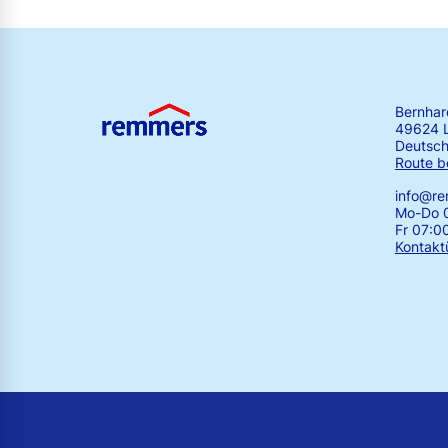
Bernha
49624 
Deutsch
Route b
info@r
Mo-Do 0
Fr 07:0
Kontakt