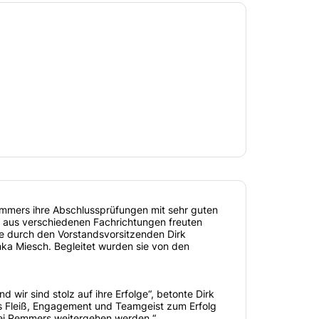
mers ihre Abschlussprüfungen mit sehr guten
aus verschiedenen Fachrichtungen freuten
gte durch den Vorstandsvorsitzenden Dirk
nka Miesch. Begleitet wurden sie von den
wir sind stolz auf ihre Erfolge“, betonte Dirk
ss Fleiß, Engagement und Teamgeist zum Erfolg
 bei Remmers weitergehen werden.“