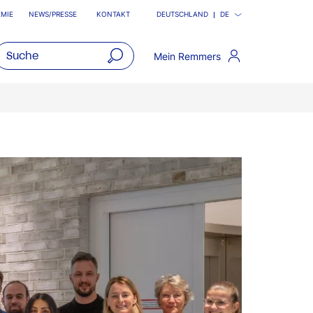
MIE
NEWS/PRESSE
KONTAKT
DEUTSCHLAND
DE
Mein Remmers
open
main
navigatio