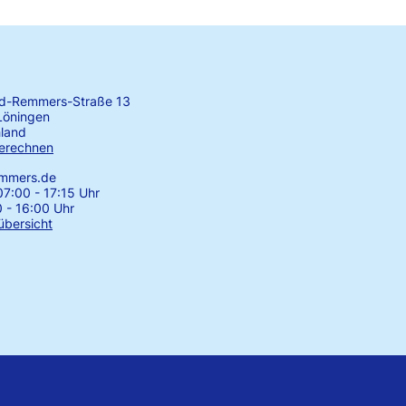
rd-Remmers-Straße 13
Löningen
land
erechnen
emmers.de
7:00 - 17:15 Uhr
0 - 16:00 Uhr
übersicht