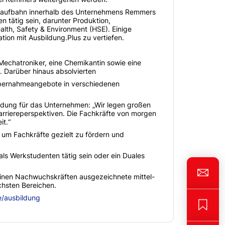
he Laufbahn innerhalb des Unternehmens Remmers
 tätig sein, darunter Produktion,
ealth, Safety & Environment (HSE). Einige
tion mit Ausbildung.Plus zu vertiefen.
Mechatroniker, eine Chemikantin sowie eine
. Darüber hinaus absolvierten
 Übernahmeangebote in verschiedenen
ldung für das Unternehmen: „Wir legen großen
Karriereperspektiven. Die Fachkräfte von morgen
it.“
 um Fachkräfte gezielt zu fördern und
ls Werkstudenten tätig sein oder ein Duales
inen Nachwuchskräften ausgezeichnete mittel-
chsten Bereichen.
/ausbildung