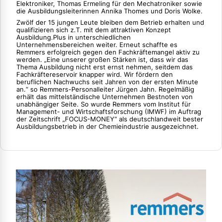
Elektroniker, Thomas Ermeling für den Mechatroniker sowie
die Ausbildungsleiterinnen Annika Thomes und Doris Wolke.
Zwölf der 15 jungen Leute bleiben dem Betrieb erhalten und
qualifizieren sich z.T. mit dem attraktiven Konzept
Ausbildung.Plus in unterschiedlichen
Unternehmensbereichen weiter. Erneut schaffte es
Remmers erfolgreich gegen den Fachkräftemangel aktiv zu
werden. „Eine unserer großen Stärken ist, dass wir das
Thema Ausbildung nicht erst ernst nehmen, seitdem das
Fachkräftereservoir knapper wird. Wir fördern den
beruflichen Nachwuchs seit Jahren von der ersten Minute
an.“ so Remmers-Personalleiter Jürgen Jahn. Regelmäßig
erhält das mittelständische Unternehmen Bestnoten von
unabhängiger Seite. So wurde Remmers vom Institut für
Management- und Wirtschaftsforschung (IMWF) im Auftrag
der Zeitschrift „FOCUS-MONEY“ als deutschlandweit bester
Ausbildungsbetrieb in der Chemieindustrie ausgezeichnet.