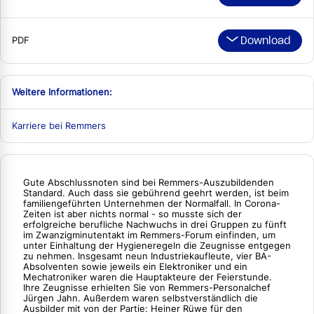
Download
PDF
Weitere Informationen:
Karriere bei Remmers
Gute Abschlussnoten sind bei Remmers-Auszubildenden
Standard. Auch dass sie gebührend geehrt werden, ist beim
familiengeführten Unternehmen der Normalfall. In Corona-
Zeiten ist aber nichts normal - so musste sich der
erfolgreiche berufliche Nachwuchs in drei Gruppen zu fünft
im Zwanzigminutentakt im Remmers-Forum einfinden, um
unter Einhaltung der Hygieneregeln die Zeugnisse entgegen
zu nehmen. Insgesamt neun Industriekaufleute, vier BA-
Absolventen sowie jeweils ein Elektroniker und ein
Mechatroniker waren die Hauptakteure der Feierstunde.
Ihre Zeugnisse erhielten Sie von Remmers-Personalchef
Jürgen Jahn. Außerdem waren selbstverständlich die
Ausbilder mit von der Partie: Heiner Rüwe für den