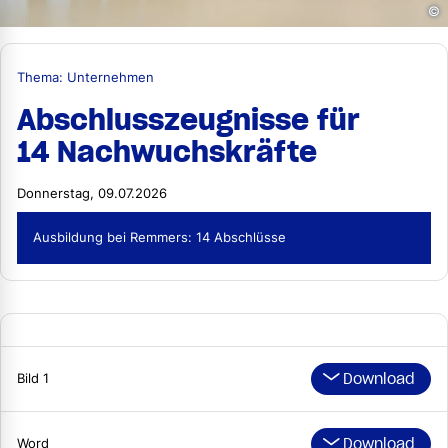
©
Thema: Unternehmen
Abschlusszeugnisse für
14 Nachwuchskräfte
Donnerstag, 09.07.2026
Ausbildung bei Remmers: 14 Abschlüsse
Download
Bild 1
Download
Word