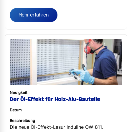
bodentiefen Fens...
Mehr erfahren
Neuigkeit
Der Öl-Effekt für Holz-Alu-Bauteile
Datum
Beschreibung
Die neue Öl-Effekt-Lasur Induline OW-811.