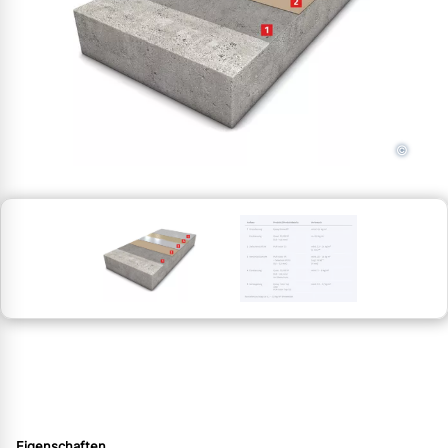
©
Eigenschaften