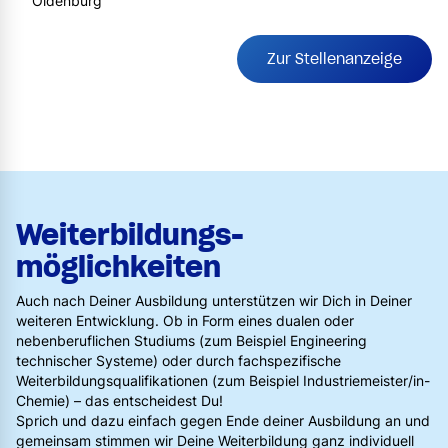
Oldenburg
Zur Stellenanzeige
Weiterbildungs­
möglichkeiten
Auch nach Deiner Ausbildung unterstützen wir Dich in Deiner
weiteren Entwicklung. Ob in Form eines dualen oder
nebenberuflichen Studiums (zum Beispiel Engineering
technischer Systeme) oder durch fachspezifische
Weiterbildungsqualifikationen (zum Beispiel Industriemeister/in-
Chemie) – das entscheidest Du!
Sprich und dazu einfach gegen Ende deiner Ausbildung an und
gemeinsam stimmen wir Deine Weiterbildung ganz individuell