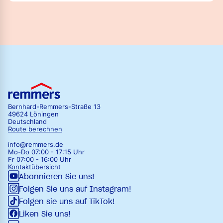
Schlussbeschichtung für Holz-
Alu-Bauteile
Bernhard-Remmers-Straße 13
49624 Löningen
Deutschland
Route berechnen
info@remmers.de
Mo-Do 07:00 - 17:15 Uhr
Fr 07:00 - 16:00 Uhr
Kontaktübersicht
Abonnieren Sie uns!
Folgen Sie uns auf Instagram!
Folgen sie uns auf TikTok!
Liken Sie uns!