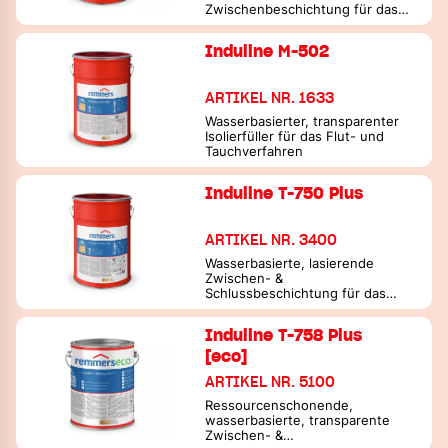
Zwischenbeschichtung für das
Spritzverfahren
Induline M-502
ARTIKEL NR. 1633
Wasserbasierter, transparenter
Isolierfüller für das Flut- und
Tauchverfahren
Induline T-750 Plus
ARTIKEL NR. 3400
Wasserbasierte, lasierende
Zwischen- &
Schlussbeschichtung für das
Spritzverfahren
Induline T-758 Plus
[eco]
ARTIKEL NR. 5100
Ressourcenschonende,
wasserbasierte, transparente
Zwischen- &