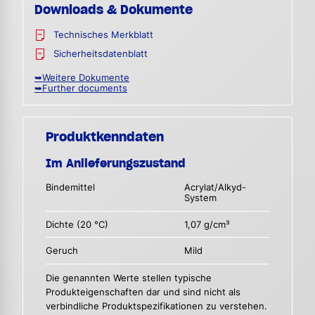
Downloads & Dokumente
Technisches Merkblatt
Sicherheitsdatenblatt
➥Weitere Dokumente
➥Further documents
Produktkenndaten
Im Anlieferungszustand
Bindemittel
Acrylat/Alkyd-
System
Dichte (20 °C)
1,07 g/cm³
Geruch
Mild
Die genannten Werte stellen typische
Produkteigenschaften dar und sind nicht als
verbindliche Produktspezifikationen zu verstehen.