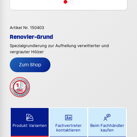
Artikel Nr. 150403
Renovier-Grund
Spezialgrundierung zur Aufhellung verwitterter und
vergrauter Hölzer
Zum Shop
Produkt Varianten
Fachvertreter
Beim Fachhändler
kontaktieren
kaufen