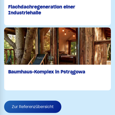
Flachdachregeneration einer
Industriehalle
Baumhaus-Komplex in Pstrągowa
Zur Referenzübersicht