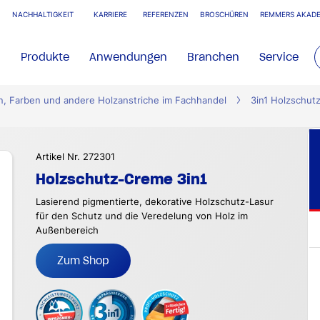
NACHHALTIGKEIT
KARRIERE
REFERENZEN
BROSCHÜREN
REMMERS AKADE
Produkte
Anwendungen
Branchen
Service
n, Farben und andere Holzanstriche im Fachhandel
3in1 Holzschut
Artikel Nr. 272301
Holzschutz-Creme 3in1
Lasierend pigmentierte, dekorative Holzschutz-Lasur
für den Schutz und die Veredelung von Holz im
Außenbereich
Zum Shop