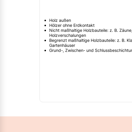
Holz außen
Hölzer ohne Erdkontakt
Nicht maßhaltige Holzbauteile: z. B. Zäune
Holzverschalungen
Begrenzt maßhaltige Holzbauteile: z. B. Kla
Gartenhäuser
Grund-, Zwischen- und Schlussbeschichtu