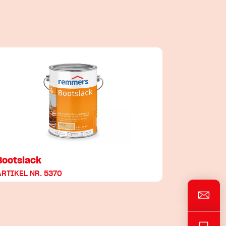
Bootslack
ARTIKEL NR. 5370