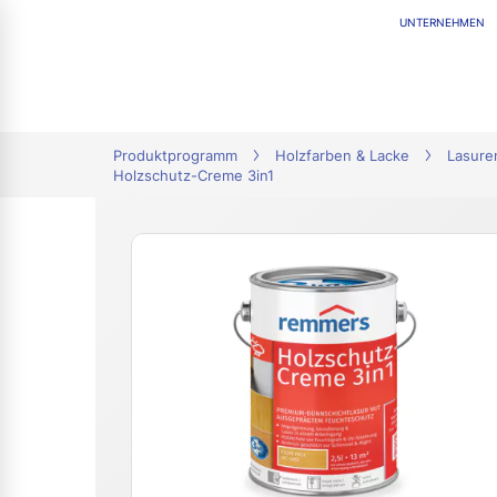
UNTERNEHMEN
tion
Produktprogramm
Holzfarben & Lacke
Lasure
Holzschutz-Creme 3in1