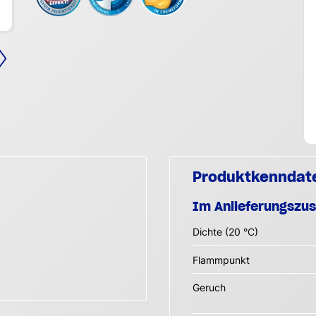
Produktkenndat
Im Anlieferungszu
Dichte (20 °C)
Flammpunkt
Geruch