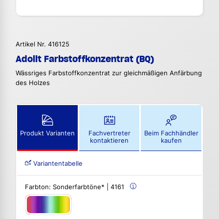
Artikel Nr. 416125
Adolit Farbstoffkonzentrat (BQ)
Wässriges Farbstoffkonzentrat zur gleichmäßigen Anfärbung
des Holzes
Produkt Varianten
Fachvertreter
Beim Fachhändler
kontaktieren
kaufen
Variantentabelle
Farbton:
Sonderfarbtöne* | 4161