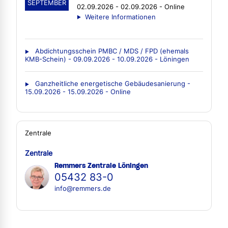
SEPTEMBER
02.09.2026 - 02.09.2026 - Online
Weitere Informationen
Abdichtungsschein PMBC / MDS / FPD (ehemals
KMB-Schein) - 09.09.2026 - 10.09.2026 - Löningen
Ganzheitliche energetische Gebäudesanierung -
15.09.2026 - 15.09.2026 - Online
Zentrale
Zentrale
Remmers Zentrale Löningen
05432 83-0
info@remmers.de