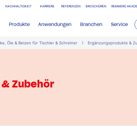
NACHHALTIGKEIT
KARRIERE
REFERENZEN
BROSCHÜREN
REMMERS AKADE
Produkte
Anwendungen
Branchen
Service
ke, Öle & Beizen für Tischler & Schreiner
Ergänzungsprodukte & Z
 & Zubehör