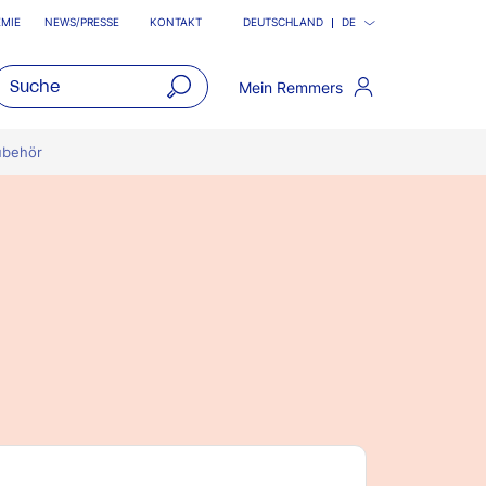
MIE
NEWS/PRESSE
KONTAKT
DEUTSCHLAND
DE
Mein Remmers
open
main
ubehör
navigatio