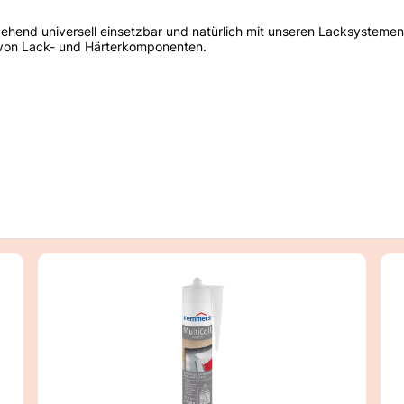
estgehend universell einsetzbar und natürlich mit unseren Lacksysteme
on Lack- und Härterkomponenten.