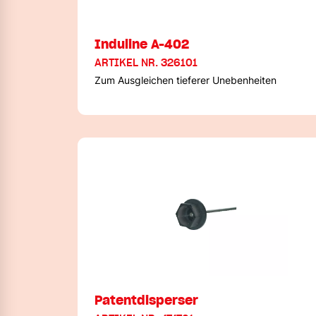
Induline A-402
ARTIKEL NR. 326101
Zum Ausgleichen tieferer Unebenheiten
Patentdisperser