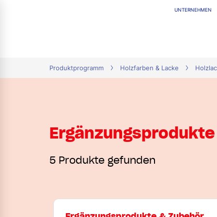
UNTERNEHMEN
tion
Produktprogramm
Holzfarben & Lacke
Holzlac
Ergänzungsprodukte
5 Produkte gefunden
Ergänzungsprodukte & Zubehör