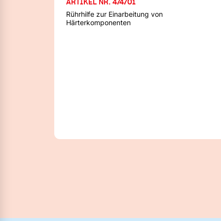
ARTIKEL NR. 474701
Rührhilfe zur Einarbeitung von
Härterkomponenten