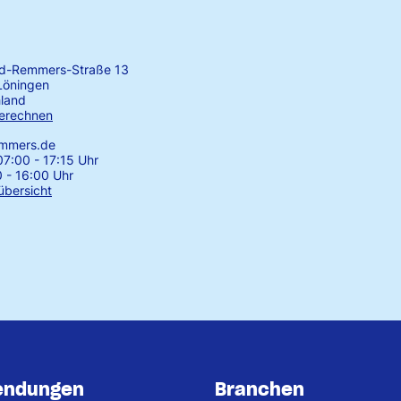
rd-Remmers-Straße 13
Löningen
land
erechnen
emmers.de
7:00 - 17:15 Uhr
0 - 16:00 Uhr
übersicht
endungen
Branchen