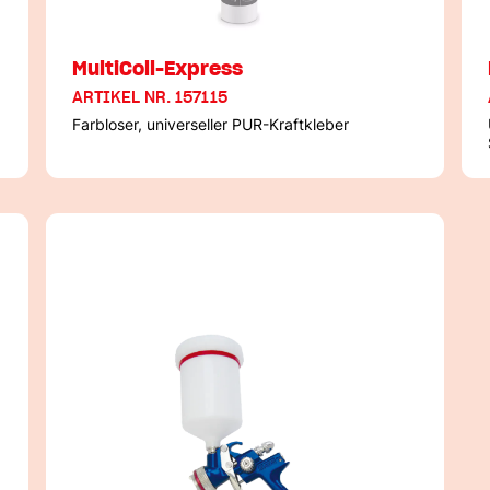
MultiColl-Express
ARTIKEL NR. 157115
Farbloser, universeller PUR-Kraftkleber