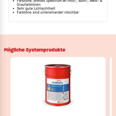
Farbtöne: breites Spektrum an Holz-, Bunt-, Weiß- &
Graufarbtönen
Sehr gute Lichtechtheit
Farbtöne sind untereinander mischbar
Mögliche Systemprodukte