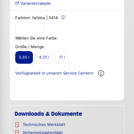
Variantentabelle
Farbton:
farblos | 5414
Wählen Sie eine Farbe
Größe / Menge
0,85 l
4,25 l
17 l
Verfügbarkeit in unseren Service Centern
Downloads & Dokumente
Technisches Merkblatt
Sicherheitsdatenblatt