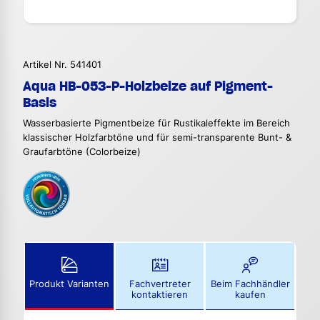
Artikel Nr. 541401
Aqua HB-053-P-Holzbeize auf Pigment-
Basis
Wasserbasierte Pigmentbeize für Rustikaleffekte im Bereich
klassischer Holzfarbtöne und für semi-transparente Bunt- &
Graufarbtöne (Colorbeize)
Produkt Varianten
Fachvertreter
Beim Fachhändler
kontaktieren
kaufen