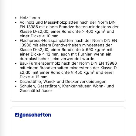
Holz innen
Vollholz und Massivholzplatten nach der Norm DIN
EN 13986 mit einem Brandverhalten mindestens der
Klasse D-s2,d0, einer Rohdichte > 400 kg/m³ und
einer Dicke ≥ 10 mm
Flachpress-Holzspanplatten nach der Norm DIN EN
13986 mit einem Brandverhalten mindestens der
Klasse D-s2,d0, einer Rohdichte ≥ 690 kg/m³ mit
einer Dicke ≥ 12 mm, auch mit Furnier, wenn ein
duroplastischer Leim verwendet wurde
Bau-Furniersperrholz nach der Norm DIN EN 13986
mit einem Brandverhalten mindestens der Klasse D-
s2,d0, mit einer Rohdichte ≥ 450 kg/m³ und einer
Dicke ≥ 12 mm
Dachstühle, Wand- und Deckenverkleidungen
Schulen, Gaststätten, Krankenhäuser, Wohn- und
Geschäftshäuser
Eigenschaften