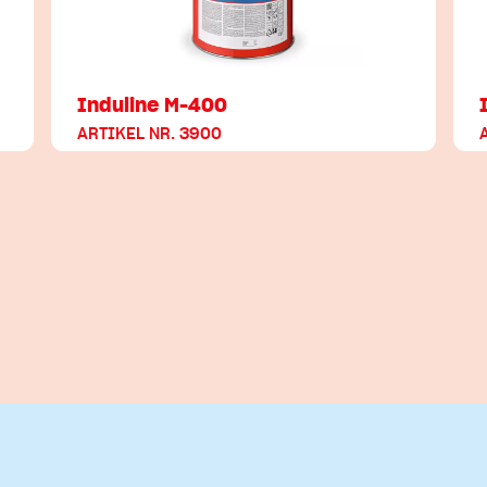
Induline M-400
ARTIKEL NR. 3900