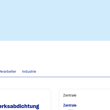
erarbeiter
Industrie
Zentrale
erksabdichtung
Zentrale