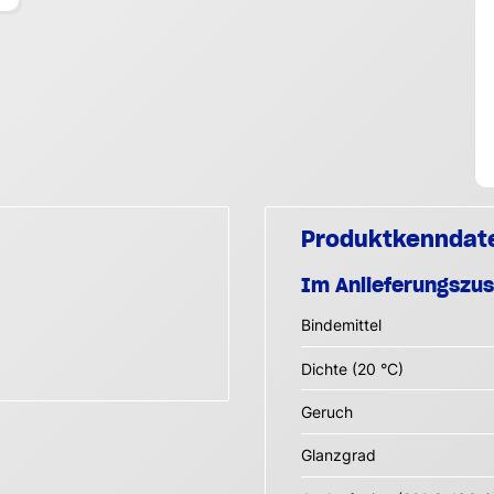
Produktkenndat
Im Anlieferungszu
Bindemittel
Dichte (20 °C)
Geruch
Glanzgrad