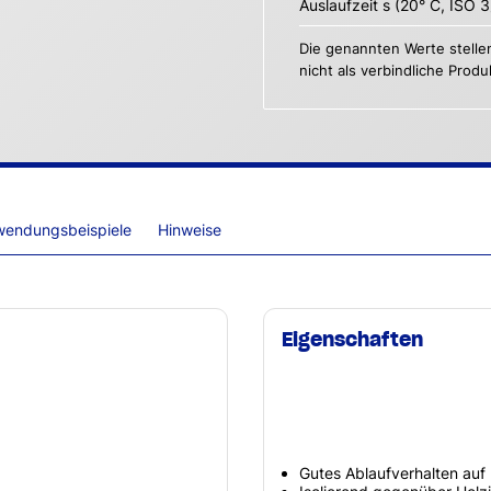
Auslaufzeit s (20° C, ISO 3
Die genannten Werte stelle
nicht als verbindliche Prod
wendungsbeispiele
Hinweise
Eigenschaften
Gutes Ablaufverhalten auf