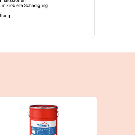
nhaltsstoffen
n mikrobielle Schädigung
ftung