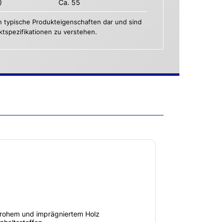
)
Ca. 55
n typische Produkteigenschaften dar und sind
uktspezifikationen zu verstehen.
 rohem und imprägniertem Holz