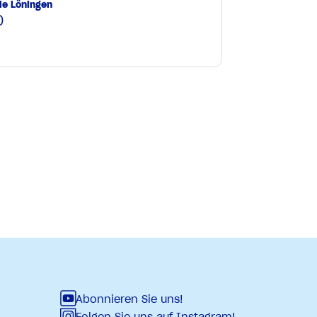
le Löningen
0
e
Abonnieren Sie uns!
Folgen Sie uns auf Instagram!