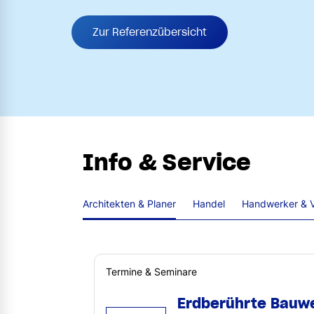
Zur Referenzübersicht
Info & Service
Architekten & Planer
Handel
Handwerker & V
Termine & Seminare
Erdberührte Bauw