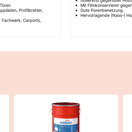
Isolierend gegenüber Holzi
 Türen
Mit Filmkonservierer gege
ppläden, Profilbretter,
Gute Porenbenetzung
Hervorragende (Nass-) Ha
, Fachwerk, Carports,