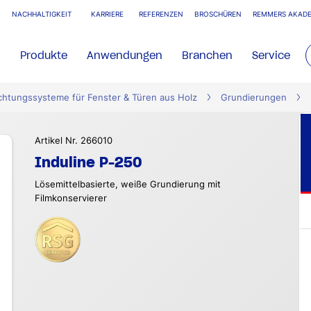
NACHHALTIGKEIT
KARRIERE
REFERENZEN
BROSCHÜREN
REMMERS AKADE
Produkte
Anwendungen
Branchen
Service
chtungssysteme für Fenster & Türen aus Holz
Grundierungen
Artikel Nr. 266010
Induline P-250
Lösemittelbasierte, weiße Grundierung mit
Filmkonservierer