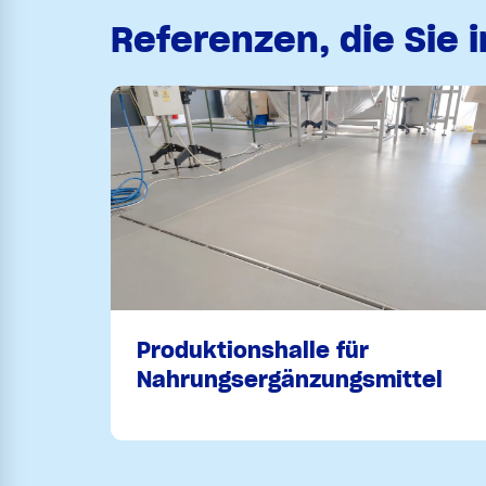
Referenzen, die Sie 
Produktionshalle für
Nahrungsergänzungsmittel