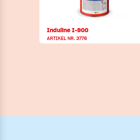
Induline I-900
ARTIKEL NR. 3776