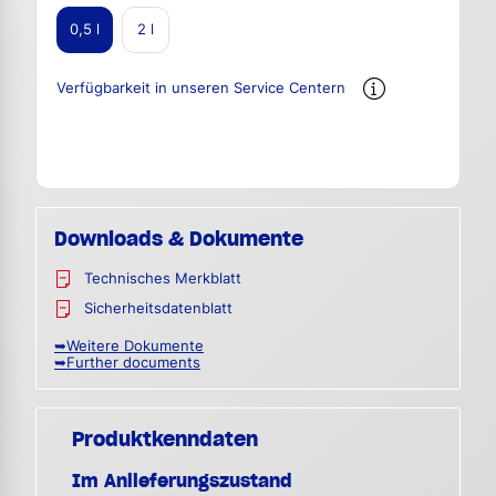
0,5 l
2 l
Verfügbarkeit in unseren Service Centern
Downloads & Dokumente
Technisches Merkblatt
Sicherheitsdatenblatt
➥Weitere Dokumente
➥Further documents
Produktkenndaten
Im Anlieferungszustand