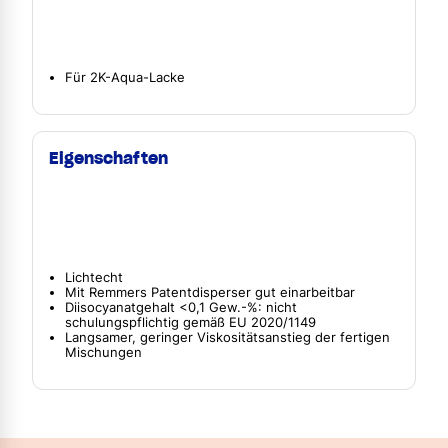
Für 2K-Aqua-Lacke
Eigenschaften
Lichtecht
Mit Remmers Patentdisperser gut einarbeitbar
Diisocyanatgehalt <0,1 Gew.-%: nicht
schulungspflichtig gemäß EU 2020/1149
Langsamer, geringer Viskositätsanstieg der fertigen
Mischungen