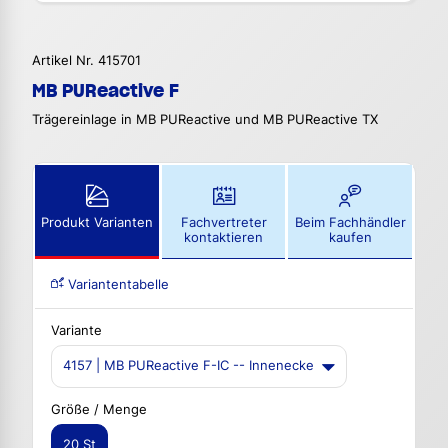
Artikel Nr. 415701
MB PUReactive F
Trägereinlage in MB PUReactive und MB PUReactive TX
Produkt Varianten
Fachvertreter
Beim Fachhändler
kontaktieren
kaufen
Variantentabelle
Variante
4157 | MB PUReactive F-IC -- Innenecke
Größe / Menge
20 St