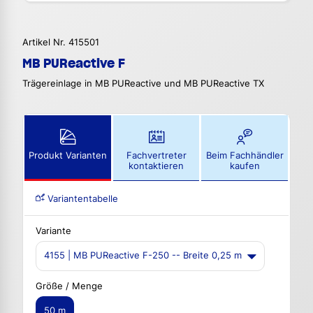
Artikel Nr. 415501
MB PUReactive F
Trägereinlage in MB PUReactive und MB PUReactive TX
Produkt Varianten
Fachvertreter
Beim Fachhändler
kontaktieren
kaufen
Variantentabelle
Variante
4155 | MB PUReactive F-250 -- Breite 0,25 m
Größe / Menge
50 m