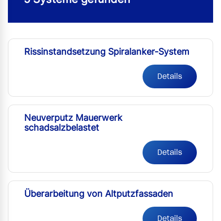
Rissinstandsetzung Spiralanker-System
Details
Neuverputz Mauerwerk
schadsalzbelastet
Details
Überarbeitung von Altputzfassaden
Details