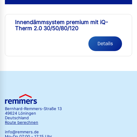
Innendämmsystem premium mit iQ-
Therm 2.0 30/50/80/120
Details
Bernhard-Remmers-Straße 13
49624 Löningen
Deutschland
Route berechnen
info@remmers.de
Mo-Do 07:00 - 17:15 Uhr