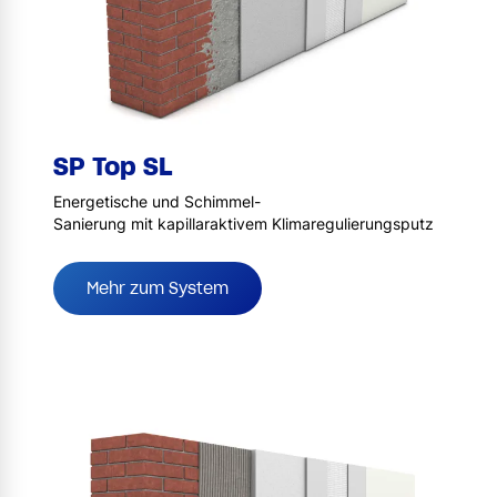
SP Top SL
Energetische und Schimmel-
Sanierung mit kapillaraktivem Klimaregulierungsputz
Mehr zum System