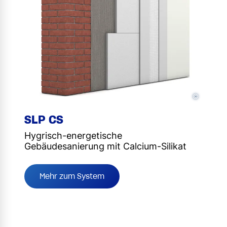
©
SLP CS
Hygrisch-energetische
Gebäudesanierung mit Calcium-Silikat
Mehr zum System