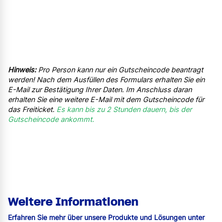
Mit dem Widerrufen der Einwilligung zum Erhalt der
Newsletter wird auch die Einwilligung zum
vorgenannten Tracking widerrufen.
Jetzt kostenloses Ticket sichern!
Hinweis:
Pro Person kann nur ein Gutscheincode beantragt
werden! Nach dem Ausfüllen des Formulars erhalten Sie ein
E-Mail zur Bestätigung Ihrer Daten. Im Anschluss daran
erhalten Sie eine weitere E-Mail mit dem Gutscheincode für
das Freiticket.
Es kann bis zu 2 Stunden dauern, bis der
Gutscheincode ankommt.
Weitere Informationen
Erfahren Sie mehr über unsere Produkte und Lösungen unter