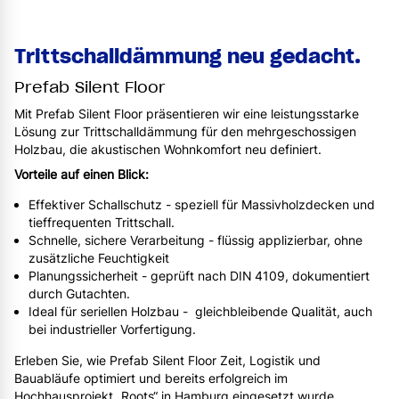
Trittschalldämmung neu gedacht.
Prefab Silent Floor
Mit Prefab Silent Floor präsentieren wir eine leistungsstarke
Lösung zur Trittschalldämmung für den mehrgeschossigen
Holzbau, die akustischen Wohnkomfort neu definiert.
Vorteile auf einen Blick:
Effektiver Schallschutz - speziell für Massivholzdecken und
tieffrequenten Trittschall.
Schnelle, sichere Verarbeitung - flüssig applizierbar, ohne
zusätzliche Feuchtigkeit
Planungssicherheit - geprüft nach DIN 4109, dokumentiert
durch Gutachten.
Ideal für seriellen Holzbau - gleichbleibende Qualität, auch
bei industrieller Vorfertigung.
Erleben Sie, wie Prefab Silent Floor Zeit, Logistik und
Bauabläufe optimiert und bereits erfolgreich im
Hochhausprojekt „Roots“ in Hamburg eingesetzt wurde.