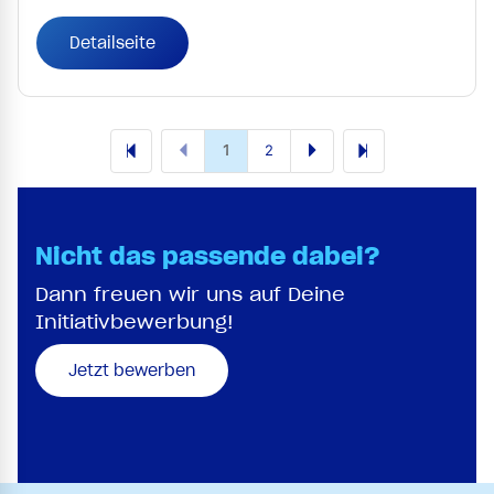
Detailseite
1
2
Nicht das passende dabei?
Dann freuen wir uns auf Deine
Initiativbewerbung!
Jetzt bewerben