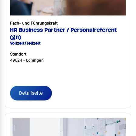
Fach- und Führungskraft
HR Business Partner / Personalreferent
(gn)
Vollzeit/Teilzeit
Standort
49624 ‐ Löningen
Detailseite