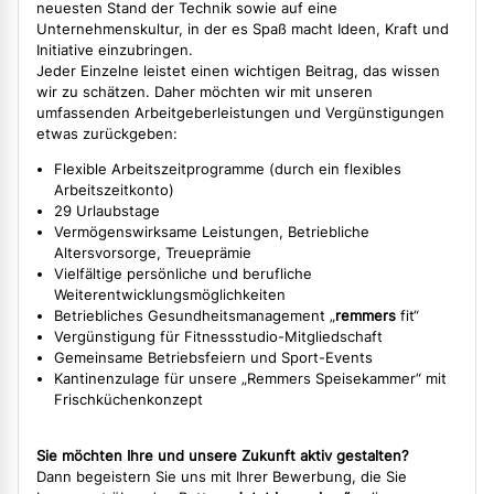
neuesten Stand der Technik sowie auf eine
Unternehmenskultur, in der es Spaß macht Ideen, Kraft und
Initiative einzubringen.
Jeder Einzelne leistet einen wichtigen Beitrag, das wissen
wir zu schätzen. Daher möchten wir mit unseren
umfassenden Arbeitgeberleistungen und Vergünstigungen
etwas zurückgeben:
Flexible Arbeitszeitprogramme (durch ein flexibles
Arbeitszeitkonto)
29 Urlaubstage
Vermögenswirksame Leistungen, Betriebliche
Altersvorsorge, Treueprämie
Vielfältige persönliche und berufliche
Weiterentwicklungsmöglichkeiten
Betriebliches Gesundheitsmanagement „
remmers
fit“
Vergünstigung für Fitnessstudio-Mitgliedschaft
Gemeinsame Betriebsfeiern und Sport-Events
Kantinenzulage für unsere „Remmers Speisekammer“ mit
Frischküchenkonzept
Sie möchten Ihre und unsere Zukunft aktiv gestalten?
Dann begeistern Sie uns mit Ihrer Bewerbung, die Sie