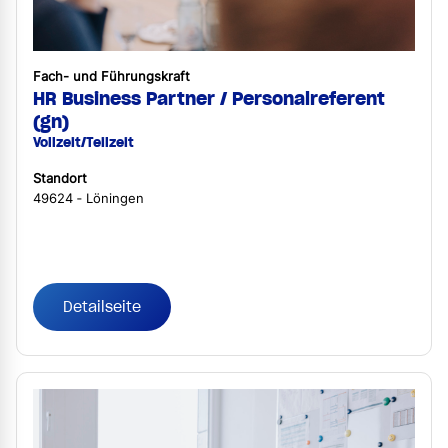
Fach- und Führungskraft
HR Business Partner / Personalreferent
(gn)
Vollzeit/Teilzeit
Standort
49624 ‐ Löningen
Detailseite