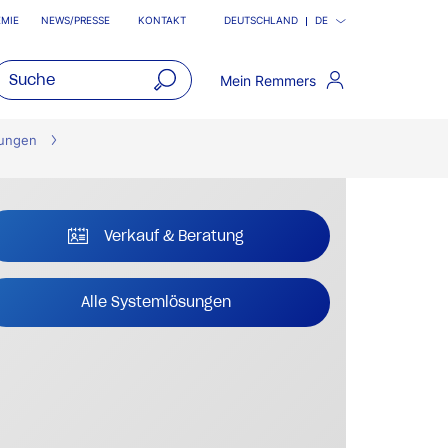
MIE
NEWS/PRESSE
KONTAKT
DEUTSCHLAND
DE
Mein Remmers
open
main
sungen
navigatio
Verkauf & Beratung
Alle Systemlösungen