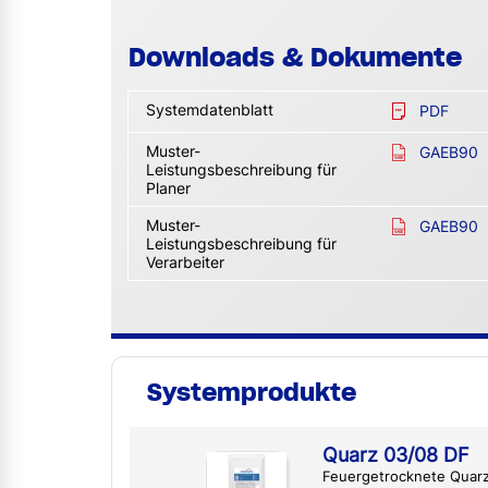
Downloads & Dokumente
Systemdatenblatt
PDF
Muster-
GAEB90
Leistungsbeschreibung für
Planer
Muster-
GAEB90
Leistungsbeschreibung für
Verarbeiter
Systemprodukte
Quarz 03/08 DF
Feuergetrocknete Quar