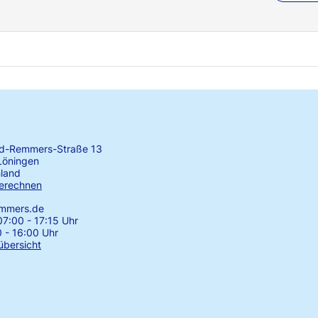
rd-Remmers-Straße 13
Löningen
land
erechnen
emmers.de
7:00 - 17:15 Uhr
0 - 16:00 Uhr
übersicht