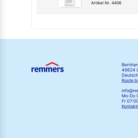
Artikel Nr. 4406
Bernha
49624 
Deutsch
Route b
info@r
Mo-Do 0
Fr 07:0
Kontakt