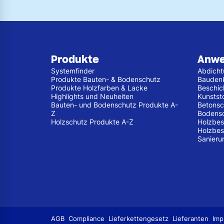
Produkte
Anw
Systemfinder
Abdich
Produkte Bauten- & Bodenschutz
Bauden
Produkte Holzfarben & Lacke
Beschic
Highlights und Neuheiten
Kunstst
Bauten- und Bodenschutz Produkte A-
Betonsc
Z
Bodens
Holzschutz Produkte A-Z
Holzbes
Holzbes
Sanieru
AGB
Compliance
Lieferkettengesetz
Lieferanten
Imp