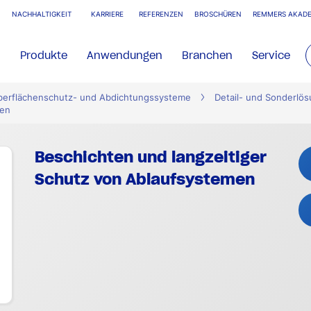
NACHHALTIGKEIT
KARRIERE
REFERENZEN
BROSCHÜREN
REMMERS AKADE
Produkte
Anwendungen
Branchen
Service
Oberflächenschutz- und Abdichtungssysteme
Detail- und Sonderlö
men
Beschichten und langzeitiger
Schutz von Ablaufsystemen