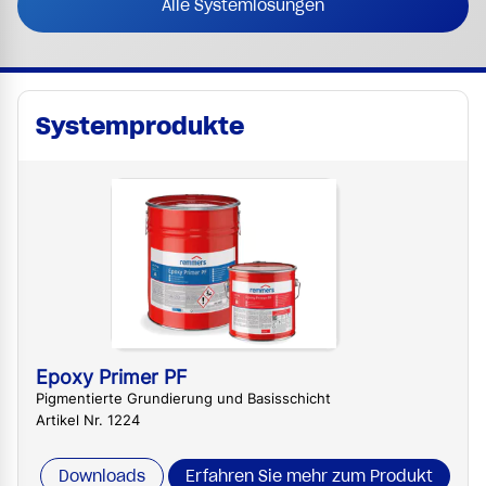
Alle Systemlösungen
Systemprodukte
Epoxy Primer PF
Pigmentierte Grundierung und Basisschicht
Artikel Nr. 1224
Downloads
Erfahren Sie mehr zum Produkt