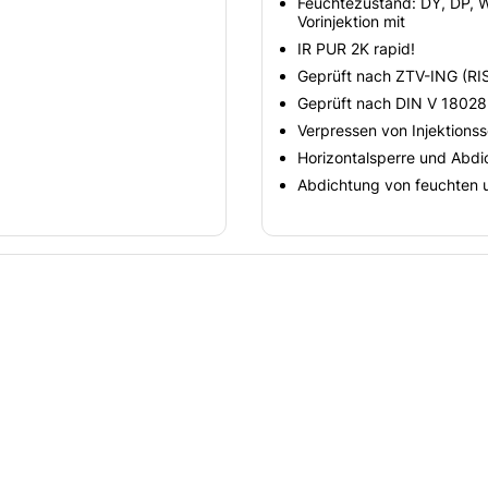
Feuchtezustand: DY, DP, W
Vorinjektion mit
IR PUR 2K rapid!
Geprüft nach ZTV-ING (RIS
Geprüft nach DIN V 18028
Verpressen von Injektions
Horizontalsperre und Abd
Abdichtung von feuchten 