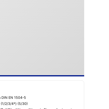
ch DIN EN 1504-5
 (1/2/3/4*) (5/30)