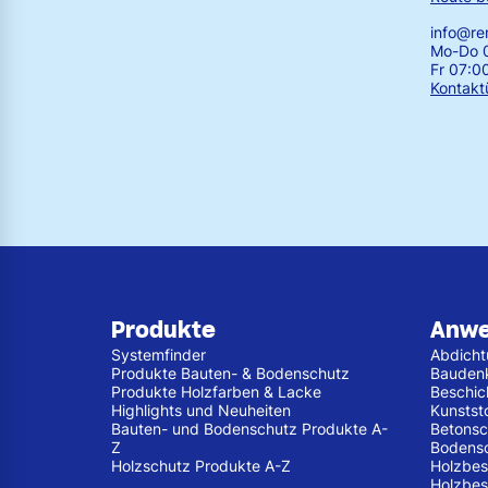
info@r
Mo-Do 0
Fr 07:0
Kontakt
Produkte
Anw
Systemfinder
Abdich
Produkte Bauten- & Bodenschutz
Bauden
Produkte Holzfarben & Lacke
Beschic
Highlights und Neuheiten
Kunstst
Bauten- und Bodenschutz Produkte A-
Betonsc
Z
Bodens
Holzschutz Produkte A-Z
Holzbes
Holzbes