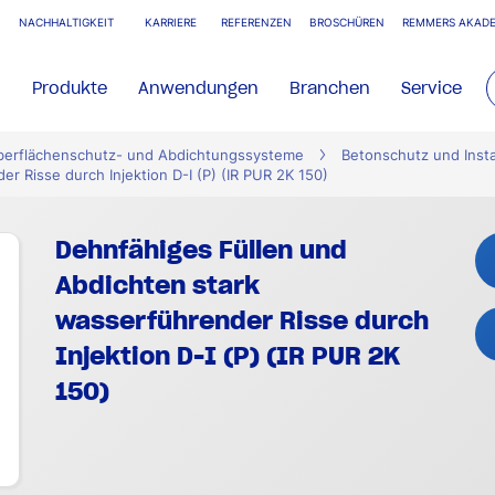
NACHHALTIGKEIT
KARRIERE
REFERENZEN
BROSCHÜREN
REMMERS AKADE
Produkte
Anwendungen
Branchen
Service
Oberflächenschutz- und Abdichtungssysteme
Betonschutz und Inst
r Risse durch Injektion D-I (P) (IR PUR 2K 150)
Dehnfähiges Füllen und
Abdichten stark
wasserführender Risse durch
Injektion D-I (P) (IR PUR 2K
150)