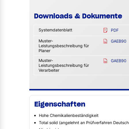
Downloads & Dokumente
Systemdatenblatt
PDF
Muster-
GAEB90
Leistungsbeschreibung für
Planer
Muster-
GAEB90
Leistungsbeschreibung für
Verarbeiter
Eigenschaften
Hohe Chemikalienbeständigkeit
Total solid (angelehnt an Prüfverfahren Deutsc