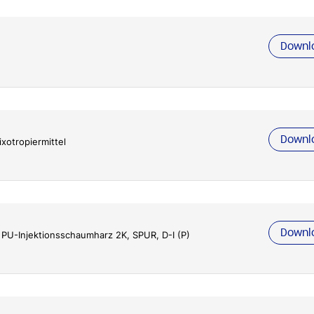
Downl
Downl
xotropiermittel
Downl
 PU-Injektionsschaumharz 2K, SPUR, D-I (P)