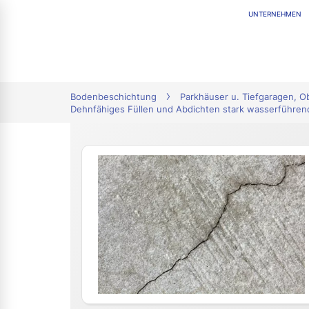
UNTERNEHMEN
tion
Bodenbeschichtung
Parkhäuser u. Tiefgaragen, 
Dehnfähiges Füllen und Abdichten stark wasserführende