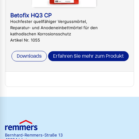
Betofix HQ3 CP
Hochfester quellfähiger Vergussmörtel,
Reparatur- und Anodeneinbettmörtel für den
kathodischen Korrosionsschutz
Artikel Nr. 1055
Downloads
Erfahren Sie mehr zum Produkt
Bernhard-Remmers-Straße 13