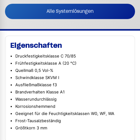
Alle Systemlösungen
Eigenschaften
Druckfestigkeitsklasse C 70/85
Frühfestigkeitsklasse A (20 °C)
Quellmaß 0,5 Vol-%
Schwindklasse SKVM I
Ausfließmaßklasse f3
Brandverhalten Klasse A1
Wasserundurchlässig
Korrosionshemmend
Geeignet für die Feuchtigkeitsklassen W0, WF, WA
Frost-Tausalzbeständig
Größtkorn 3 mm