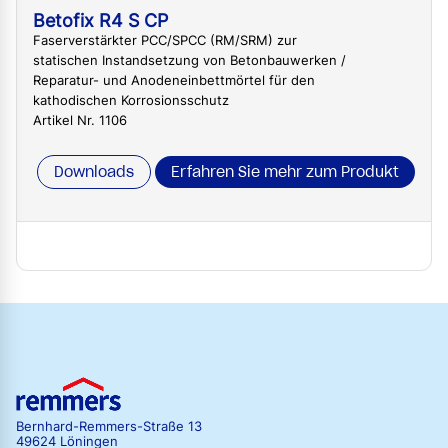
Betofix R4 S CP
Faserverstärkter PCC/SPCC (RM/SRM) zur
statischen Instandsetzung von Betonbauwerken /
Reparatur- und Anodeneinbettmörtel für den
kathodischen Korrosionsschutz
Artikel Nr. 1106
Downloads
Erfahren Sie mehr zum Produkt
Bernhard-Remmers-Straße 13
49624 Löningen