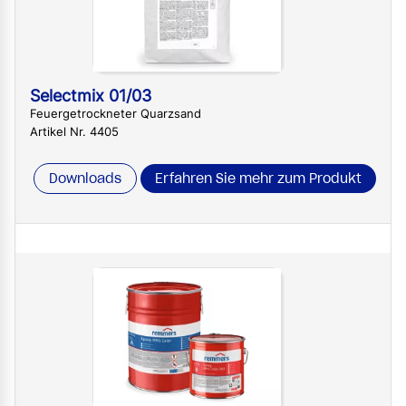
Selectmix 01/03
Feuergetrockneter Quarzsand
Artikel Nr. 4405
Downloads
Erfahren Sie mehr zum Produkt