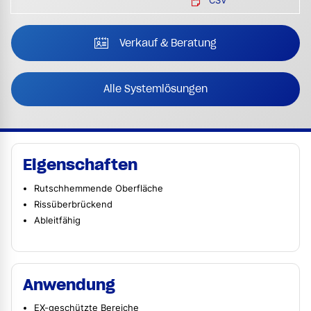
CSV
Verkauf & Beratung
Alle Systemlösungen
Eigenschaften
Rutschhemmende Oberfläche
Rissüberbrückend
Ableitfähig
Anwendung
EX-geschützte Bereiche