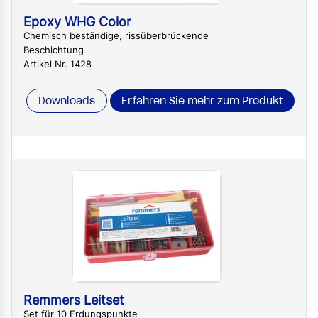
Epoxy WHG Color
Chemisch beständige, rissüberbrückende
Beschichtung
Artikel Nr. 1428
Downloads
Erfahren Sie mehr zum Produkt
Remmers Leitset
Set für 10 Erdungspunkte