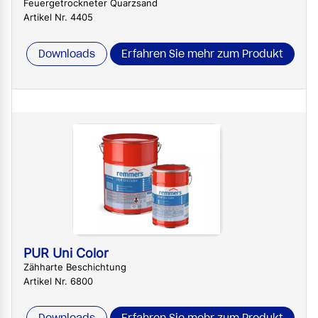
Feuergetrockneter Quarzsand
Artikel Nr. 4405
Downloads
Erfahren Sie mehr zum Produkt
PUR Uni Color
Zähharte Beschichtung
Artikel Nr. 6800