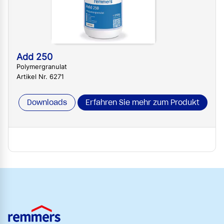
Add 250
Polymergranulat
Artikel Nr. 6271
Downloads
Erfahren Sie mehr zum Produkt