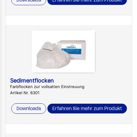
Downloads
Erfahren Sie mehr zum Produkt
Sedimentflocken
Farbflocken zur vollsatten Einstreuung
Artikel Nr. 6301
Downloads
Erfahren Sie mehr zum Produkt