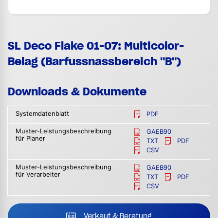
SL Deco Flake 01-07: Multicolor-
Belag (Barfussnassbereich "B")
Downloads & Dokumente
Systemdatenblatt
PDF
Muster-Leistungsbeschreibung
GAEB90
für Planer
TXT
PDF
CSV
Muster-Leistungsbeschreibung
GAEB90
für Verarbeiter
TXT
PDF
CSV
Verkauf & Beratung