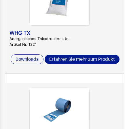
WHG TX
Anorganisches Thixotropiermittel
Artikel Nr. 1221
Downloads
Erfahren Sie mehr zum Produkt