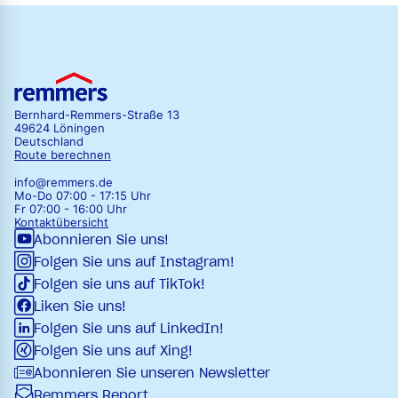
Bernhard-Remmers-Straße 13
49624 Löningen
Deutschland
Route berechnen
info@remmers.de
Mo-Do 07:00 - 17:15 Uhr
Fr 07:00 - 16:00 Uhr
Kontaktübersicht
Abonnieren Sie uns!
Folgen Sie uns auf Instagram!
Folgen sie uns auf TikTok!
Liken Sie uns!
Folgen Sie uns auf LinkedIn!
Folgen Sie uns auf Xing!
Abonnieren Sie unseren Newsletter
Remmers Report