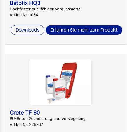
Betofix HQ3
Hochfester quellfähiger Vergussmörtel
Artikel Nr. 1064
Downloads
Erfahren Sie mehr zum Produkt
Crete TF 60
PU-Beton Grundierung und Versiegelung
Artikel Nr. 226867