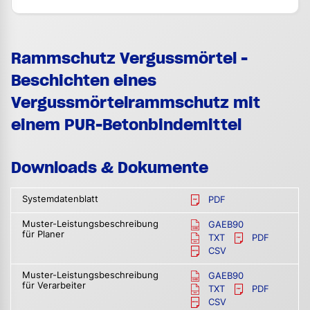
Rammschutz Vergussmörtel -
Beschichten eines
Vergussmörtelrammschutz mit
einem PUR-Betonbindemittel
Downloads & Dokumente
Systemdatenblatt
PDF
Muster-Leistungsbeschreibung
GAEB90
für Planer
TXT
PDF
CSV
Muster-Leistungsbeschreibung
GAEB90
für Verarbeiter
TXT
PDF
CSV