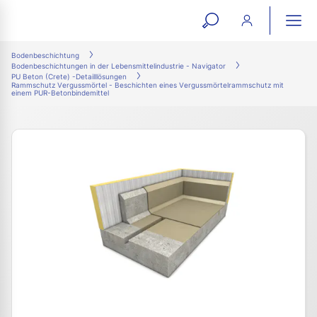
open
ope
search
mai
ation
Bodenbeschichtung
Bodenbeschichtungen in der Lebensmittelindustrie - Navigator
form
navi
PU Beton (Crete) -Detailllösungen
Rammschutz Vergussmörtel - Beschichten eines Vergussmörtelrammschutz mit
einem PUR-Betonbindemittel