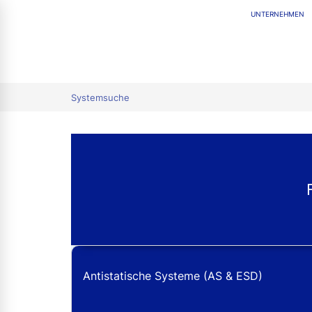
UNTERNEHMEN
tion
Systemsuche
Antistatische Systeme (AS & ESD)