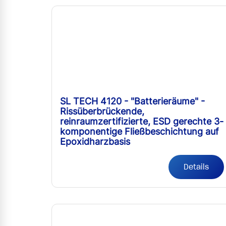
SL TECH 4120 - "Batterieräume" -
Rissüberbrückende,
reinraumzertifizierte, ESD gerechte 3-
komponentige Fließbeschichtung auf
Epoxidharzbasis
Details