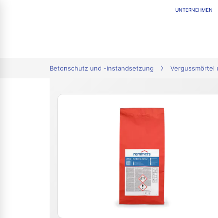
UNTERNEHMEN
tion
Betonschutz und -instandsetzung
Vergussmörtel