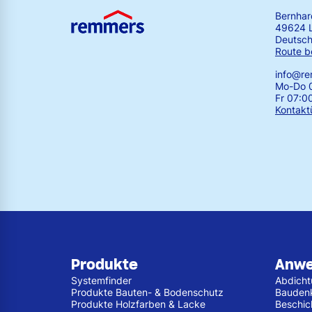
Bernha
49624 
Deutsch
Route b
info@r
Mo-Do 0
Fr 07:0
Kontakt
Produkte
Anw
Systemfinder
Abdich
Produkte Bauten- & Bodenschutz
Bauden
Produkte Holzfarben & Lacke
Beschic