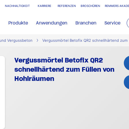
NACHHALTIGKEIT
KARRIERE
REFERENZEN
BROSCHÜREN
REMMERS AKADE
Produkte
Anwendungen
Branchen
Service
 und Vergussbeton
Vergussmörtel Betofix QR2 schnellhärtend zum
Vergussmörtel Betofix QR2
schnellhärtend zum Füllen von
Hohlräumen