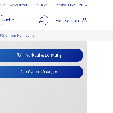
MIE
NEWS/PRESSE
KONTAKT
DEUTSCHLAND
DE
Mein Remmers
open
main
 Füllen von Hohlräumen
navigatio
Verkauf & Beratung
Alle Systemlösungen