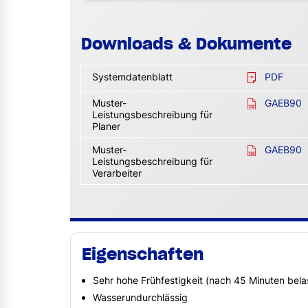
Downloads & Dokumente
Systemdatenblatt
PDF
Muster-
GAEB90
Leistungsbeschreibung für
Planer
Muster-
GAEB90
Leistungsbeschreibung für
Verarbeiter
Eigenschaften
Sehr hohe Frühfestigkeit (nach 45 Minuten bela
Wasserundurchlässig