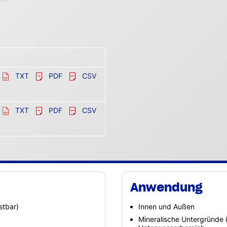
TXT
PDF
CSV
TXT
PDF
CSV
Anwendung
stbar)
Innen und Außen
Mineralische Untergründe 