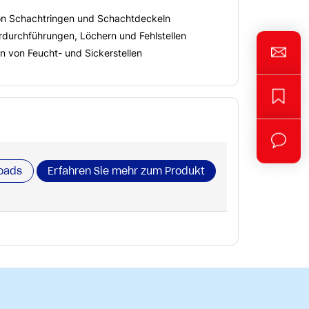
n Schachtringen und Schachtdeckeln
rdurchführungen, Löchern und Fehlstellen
n von Feucht- und Sickerstellen
oads
Erfahren Sie mehr zum Produkt