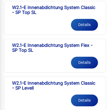
W2.1-E Innenabdichtung System Classic
- SP Top SL
Details
W2.1-E Innenabdichtung System Flex -
SP Top SL
Details
W2.1-E Innenabdichtung System Classic
- SP Levell
Details