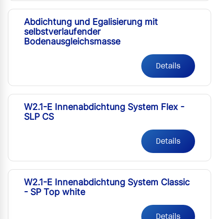
Abdichtung und Egalisierung mit
selbstverlaufender
Bodenausgleichsmasse
Details
W2.1-E Innenabdichtung System Flex -
SLP CS
Details
W2.1-E Innenabdichtung System Classic
- SP Top white
Details