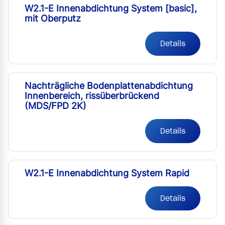
W2.1-E Innenabdichtung System [basic],
mit Oberputz
Details
Nachträgliche Bodenplattenabdichtung
Innenbereich, rissüberbrückend
(MDS/FPD 2K)
Details
W2.1-E Innenabdichtung System Rapid
Details