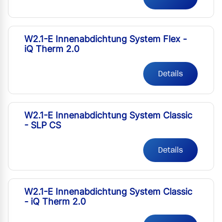
W2.1-E Innenabdichtung System Flex -
iQ Therm 2.0
Details
W2.1-E Innenabdichtung System Classic
- SLP CS
Details
W2.1-E Innenabdichtung System Classic
- iQ Therm 2.0