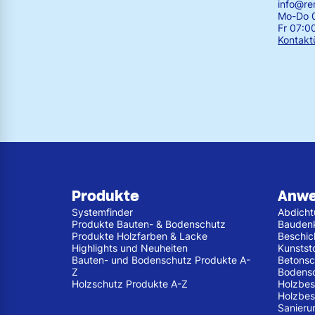
info@r
Mo-Do 0
Fr 07:0
Kontakt
Produkte
Anw
Systemfinder
Abdich
Produkte Bauten- & Bodenschutz
Bauden
Produkte Holzfarben & Lacke
Beschic
Highlights und Neuheiten
Kunstst
Bauten- und Bodenschutz Produkte A-
Betonsc
Z
Bodens
Holzschutz Produkte A-Z
Holzbes
Holzbes
Sanieru