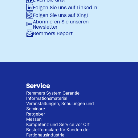
Folgen Sie uns auf LinkedIn!
Nachtr
Folgen Sie uns auf Xing!
Abonnieren Sie unseren
Newsletter
Remmers Report
Service
Remmers System Garantie
Informationsmaterial
Veranstaltungen, Schulungen und
Seminare
Ratgeber
Messen
Kompetenz und Service vor Ort
Bestellformulare für Kunden der
Fertighausindustrie