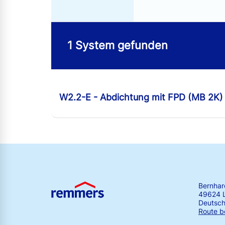
1 System gefunden
ng
W2.2-E - Abdichtung mit FPD (MB 2K)
Bernha
49624 
Deutsch
Route b