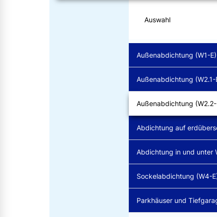
Auswahl
Außenabdichtung (W1-E)
Außenabdichtung (W2.1-
Außenabdichtung (W2.2-
Abdichtung auf erdübers
Abdichtung in und unter
Sockelabdichtung (W4-E
Parkhäuser und Tiefgara