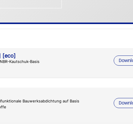
 [eco]
Downl
 NBR-Kautschuk-Basis
funktionale Bauwerksabdichtung auf Basis
Downl
ffe