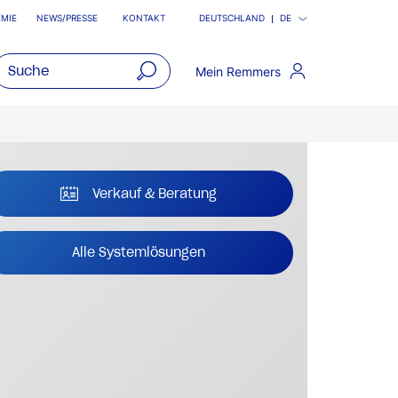
MIE
NEWS/PRESSE
KONTAKT
DEUTSCHLAND
DE
Mein Remmers
open
main
navigatio
Verkauf & Beratung
Alle Systemlösungen