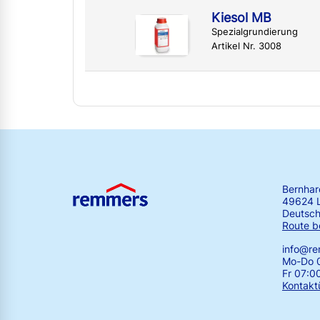
Kiesol MB
Spezialgrundierung
Artikel Nr. 3008
Bernha
49624 
Deutsch
Route b
info@r
Mo-Do 0
Fr 07:0
Kontakt