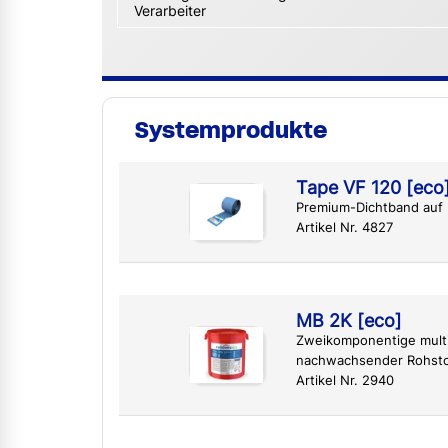
Verarbeiter
Systemprodukte
Tape VF 120 [eco]
Premium-Dichtband auf
Artikel Nr. 4827
MB 2K [eco]
Zweikomponentige multi
nachwachsender Rohsto
Artikel Nr. 2940