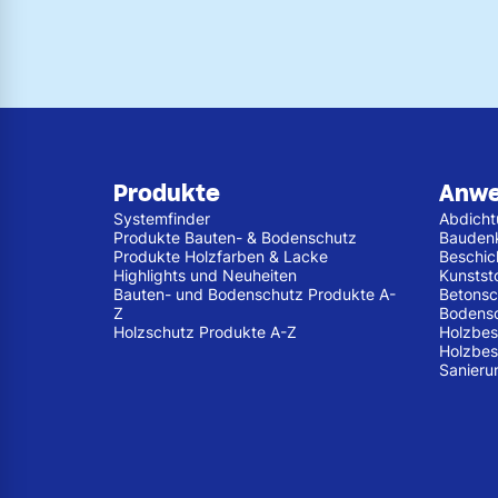
Produkte
Anw
Systemfinder
Abdich
Produkte Bauten- & Bodenschutz
Bauden
Produkte Holzfarben & Lacke
Beschic
Highlights und Neuheiten
Kunstst
Bauten- und Bodenschutz Produkte A-
Betonsc
Z
Bodens
Holzschutz Produkte A-Z
Holzbes
Holzbes
Sanieru