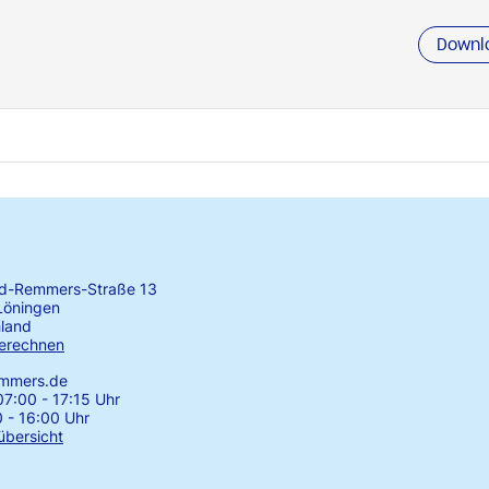
Downl
rd-Remmers-Straße 13
Löningen
land
erechnen
emmers.de
7:00 - 17:15 Uhr
0 - 16:00 Uhr
übersicht