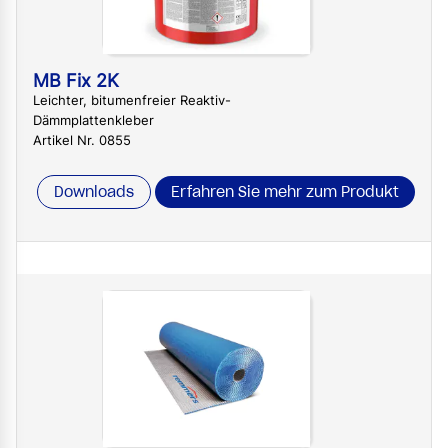
MB Fix 2K
Leichter, bitumenfreier Reaktiv-
Dämmplattenkleber
Artikel Nr. 0855
Downloads
Erfahren Sie mehr zum Produkt