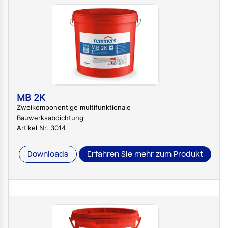
MB 2K
Zweikomponentige multifunktionale
Bauwerksabdichtung
Artikel Nr. 3014
Downloads
Erfahren Sie mehr zum Produkt