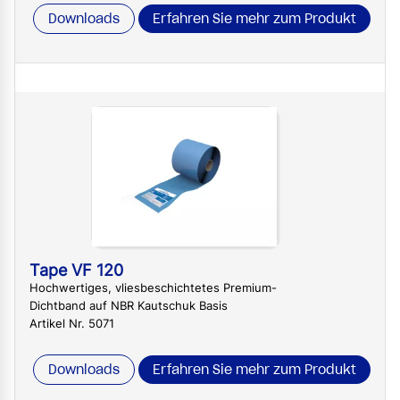
Downloads
Erfahren Sie mehr zum Produkt
Tape VF 120
Hochwertiges, vliesbeschichtetes Premium-
Dichtband auf NBR Kautschuk Basis
Artikel Nr. 5071
Downloads
Erfahren Sie mehr zum Produkt