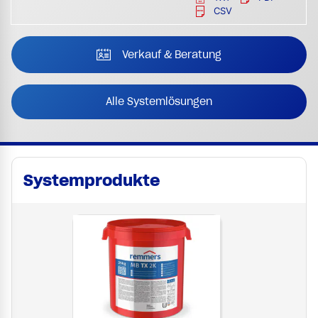
CSV
Verkauf & Beratung
Alle Systemlösungen
Systemprodukte