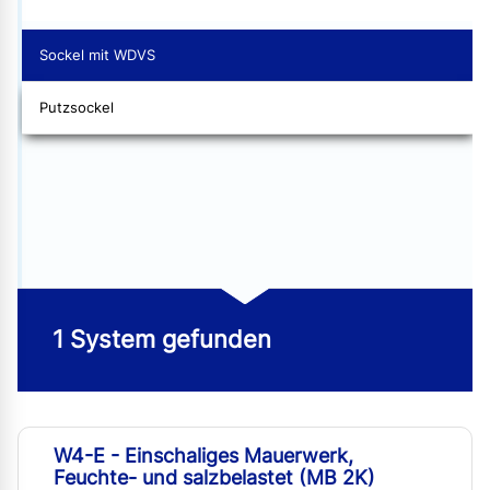
Sockel mit WDVS
Putzsockel
1 System gefunden
W4-E - Einschaliges Mauerwerk,
Feuchte- und salzbelastet (MB 2K)