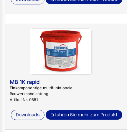
MB 1K rapid
Einkomponentige multifunktionale
Bauwerksabdichtung
Artikel Nr. 0851
Downloads
Erfahren Sie mehr zum Produkt