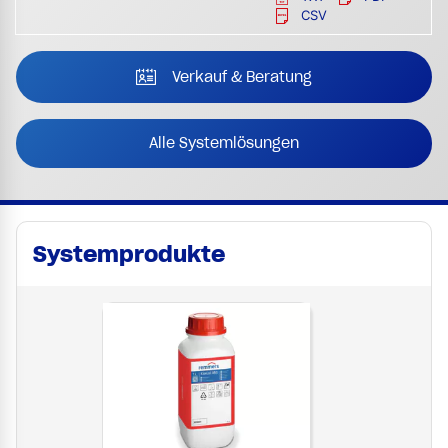
CSV
Verkauf & Beratung
Alle Systemlösungen
Systemprodukte