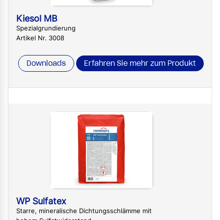
Kiesol MB
Spezialgrundierung
Artikel Nr. 3008
Downloads
Erfahren Sie mehr zum Produkt
WP Sulfatex
Starre, mineralische Dichtungsschlämme mit