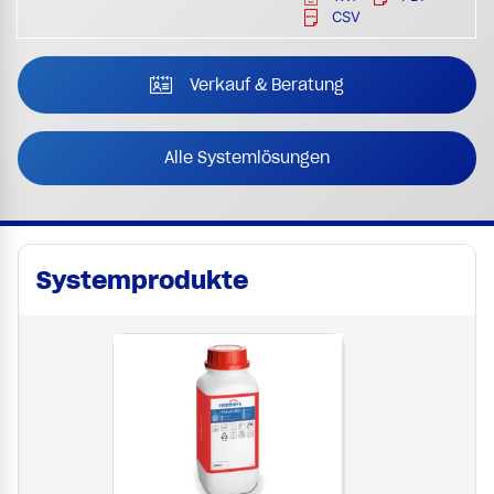
CSV
Verkauf & Beratung
Alle Systemlösungen
Systemprodukte