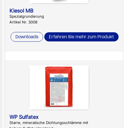
Kiesol MB
Spezialgrundierung
Artikel Nr. 3008
Downloads
Erfahren Sie mehr zum Produkt
WP Sulfatex
Starre, mineralische Dichtungsschlämme mit