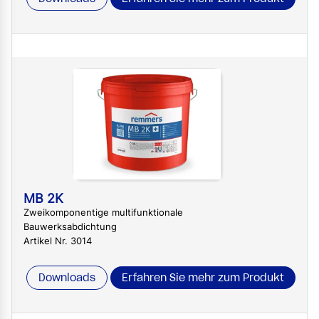
MB 2K
Zweikomponentige multifunktionale
Bauwerksabdichtung
Artikel Nr. 3014
Downloads
Erfahren Sie mehr zum Produkt