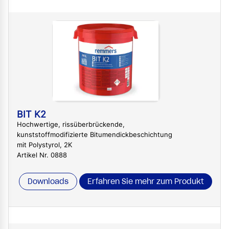
BIT K2
Hochwertige, rissüberbrückende,
kunststoffmodifizierte Bitumendickbeschichtung
mit Polystyrol, 2K
Artikel Nr. 0888
Downloads
Erfahren Sie mehr zum Produkt